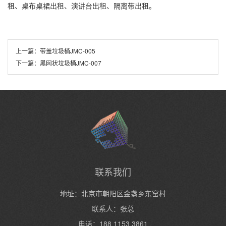
租、桌布桌裙出租、演讲台出租、隔离带出租。
上一篇：
带盖垃圾桶JMC-005
下一篇：
黑网状垃圾桶JMC-007
联系我们
地址：北京市朝阳区金盏乡东窑村
联系人：张总
电话：188 1153 3861